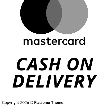
Copyright 2026 ©
Flatsome Theme