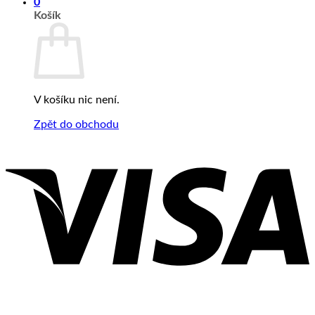
0
Košík
V košíku nic není.
Zpět do obchodu