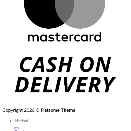
Copyright 2026 ©
Flatsome Theme
Hledat: