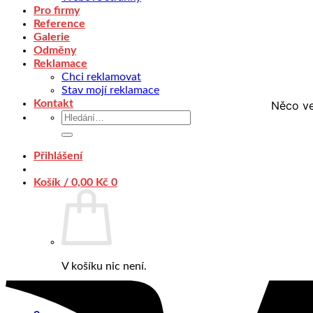
Pro firmy
Reference
Galerie
Odměny
Reklamace
Chci reklamovat
Stav mojí reklamace
Kontakt
Něco ve
Hledat:
Přihlášení
Košík /
0,00
Kč
0
V košíku nic není.
Zpět do obchodu