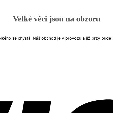
Velké věci jsou na obzoru
lkého se chystá! Náš obchod je v provozu a již brzy bude 